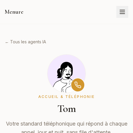
Menure
← Tous les agents IA
ACCUEIL & TÉLÉPHONIE
Tom
Votre standard téléphonique qui répond à chaque
appel, jour et nuit, sans file d'attente.