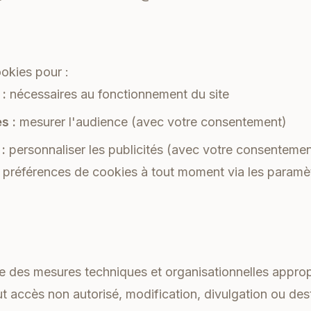
ookies pour :
 :
nécessaires au fonctionnement du site
s :
mesurer l'audience (avec votre consentement)
:
personnaliser les publicités (avec votre consentemen
préférences de cookies à tout moment via les paramè
des mesures techniques et organisationnelles approp
 accès non autorisé, modification, divulgation ou dest