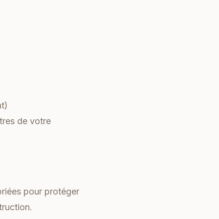
t)
tres de votre
riées pour protéger
ruction.