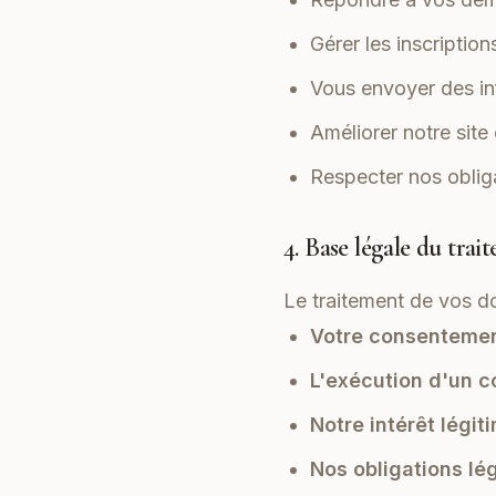
Gérer les inscriptio
Vous envoyer des in
Améliorer notre site
Respecter nos oblig
4. Base légale du trai
Le traitement de vos d
Votre consenteme
L'exécution d'un c
Notre intérêt légit
Nos obligations lé