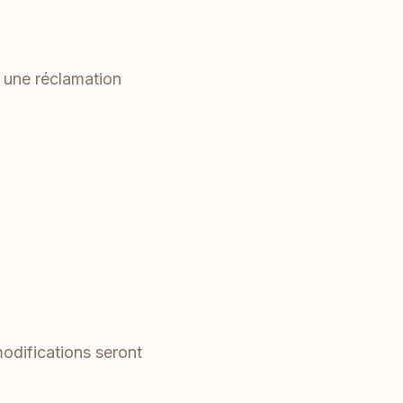
e une réclamation
modifications seront