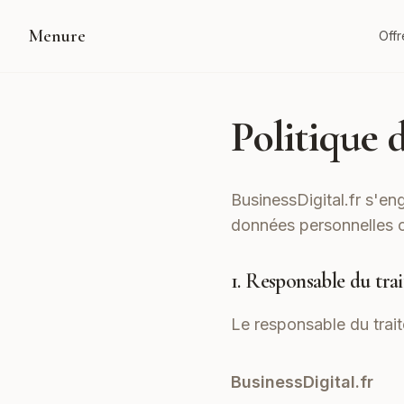
Menure
Offr
Politique 
BusinessDigital.fr s'eng
données personnelles 
1. Responsable du tra
Le responsable du trai
BusinessDigital.fr