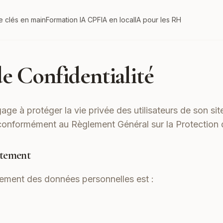
e clés en main
Formation IA CPF
IA en local
IA pour les RH
de Confidentialité
age à protéger la vie privée des utilisateurs de son site 
conformément au Règlement Général sur la Protectio
itement
tement des données personnelles est :