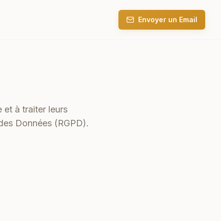
Envoyer un Email
et à traiter leurs
n des Données (RGPD).