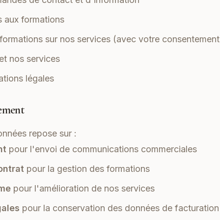
ns aux formations
formations sur nos services (avec votre consentement
 et nos services
ations légales
tement
onnées repose sur :
nt
pour l'envoi de communications commerciales
ontrat
pour la gestion des formations
ime
pour l'amélioration de nos services
gales
pour la conservation des données de facturation