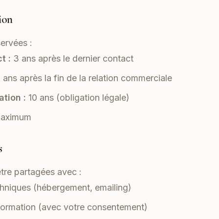
ion
ervées :
t :
3 ans après le dernier contact
 ans après la fin de la relation commerciale
tion :
10 ans (obligation légale)
maximum
s
tre partagées avec :
chniques (hébergement, emailing)
formation (avec votre consentement)