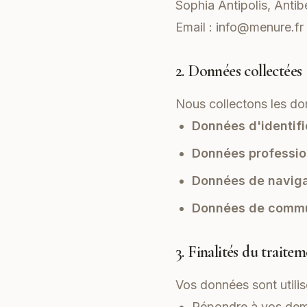
Sophia Antipolis, Antib
Email :
info@menure.fr
2. Données collectées
Nous collectons les do
Données d'identifi
Données profession
Données de naviga
Données de commu
3. Finalités du traite
Vos données sont utilis
Répondre à vos dem